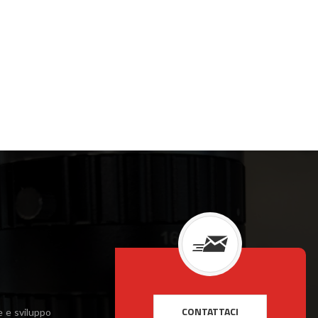
e e sviluppo