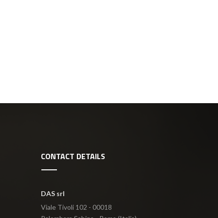
CONTACT DETAILS
DAS srl
Viale Tivoli 102 - 00018