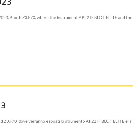
023
 2023, Booth Z3.F70, where the instrument AP22 IF BLOT ELITE and the
23
nd Z3.F70, dove verranno esposti lo strumento AP22 IF BLOT ELITE e la