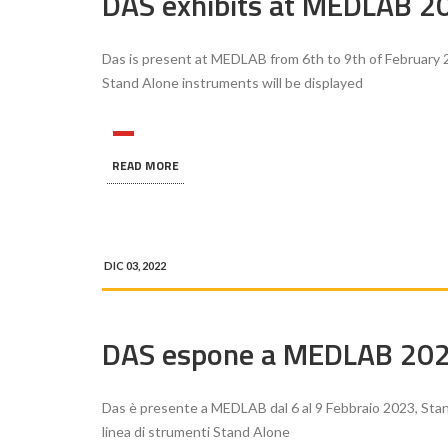
DAS exhibits at MEDLAB 2
Das is present at MEDLAB from 6th to 9th of February
Stand Alone instruments will be displayed
READ MORE
DIC 03, 2022
DAS espone a MEDLAB 20
Das è presente a MEDLAB dal 6 al 9 Febbraio 2023, Sta
linea di strumenti Stand Alone