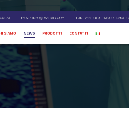
 637070
EMAIL:
INFO@DASITALY.COM
LUN - VEN: 08:00 - 13:00 / 14:00 - 1
HI SIAMO
NEWS
PRODOTTI
CONTATTI