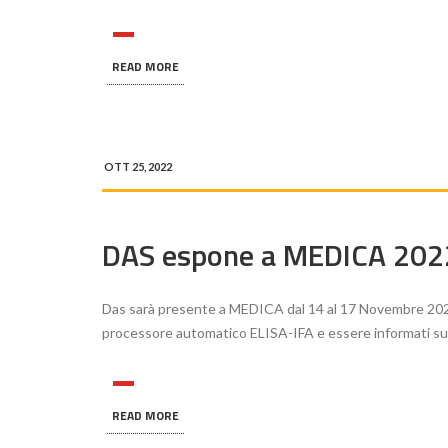
READ MORE
OTT 25, 2022
DAS espone a MEDICA 202
Das sarà presente a MEDICA dal 14 al 17 Novembre 2022
processore automatico ELISA-IFA e essere informati sul
READ MORE