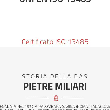
Certificato ISO 13485
STORIA DELLA DAS
PIETRE MILIARI
FONDATA NEL 1977 A PALOMBARA SABINA (ROMA, ITALIA), DAS