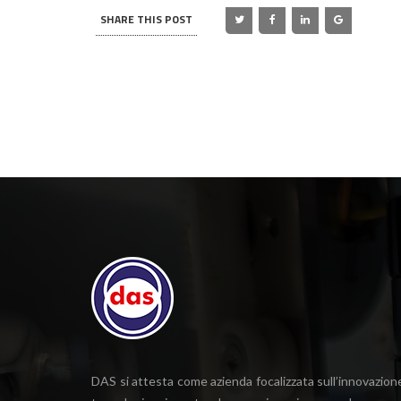
SHARE THIS POST
DAS si attesta come azienda focalizzata sull’innovazion