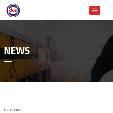
NEWS
DIC 01, 2023