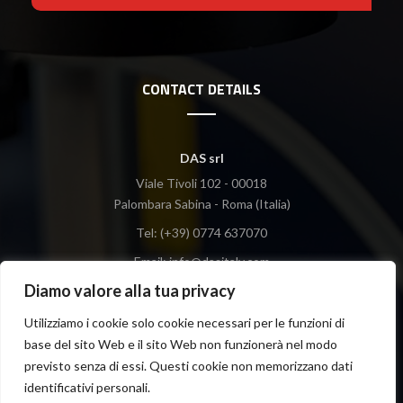
CONTACT DETAILS
DAS srl
Viale Tivoli 102 - 00018
Palombara Sabina - Roma (Italia)
Tel: (+39) 0774 637070
Email:
info@dasitaly.com
Diamo valore alla tua privacy
Utilizziamo i cookie solo cookie necessari per le funzioni di
base del sito Web e il sito Web non funzionerà nel modo
previsto senza di essi. Questi cookie non memorizzano dati
© 2024
DAS srl
All rights reserved.
identificativi personali.