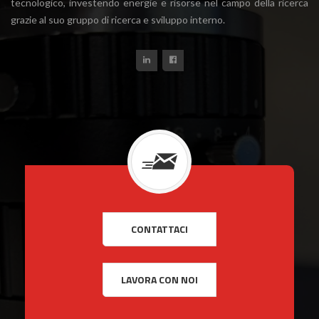
tecnologico, investendo energie e risorse nel campo della ricerca
grazie al suo gruppo di ricerca e sviluppo interno.