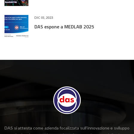
DIC 01, 2023
DAS espone a MEDLAB 2025
DAS si attesta come azienda focalizzata sull’innovazione e sviluppo