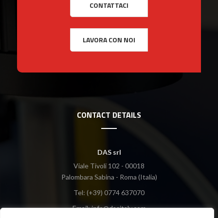
CONTACT DETAILS
DAS srl
Viale Tivoli 102 - 00018
Palombara Sabina - Roma (Italia)
Tel: (+39) 0774 637070
Email:
info@dasitaly.com