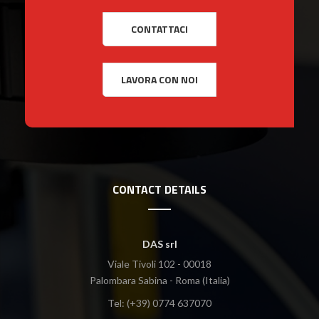
CONTACT DETAILS
DAS srl
Viale Tivoli 102 - 00018
Palombara Sabina - Roma (Italia)
Tel: (+39) 0774 637070